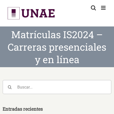
Skip
to
content
Matrículas IS2024 –
Carreras presenciales
y en línea
Buscar:
Entradas recientes