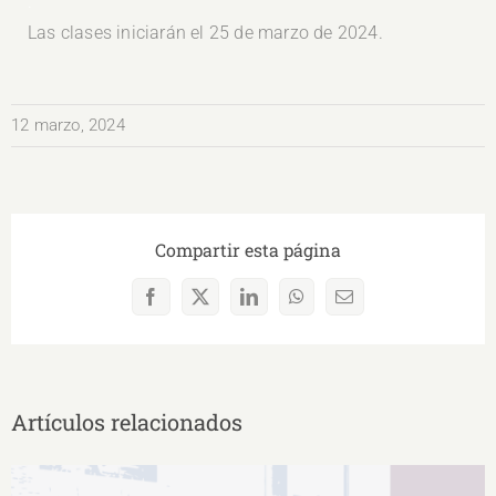
.
Las clases iniciarán el 25 de marzo de 2024.
12 marzo, 2024
Compartir esta página
Facebook
X
LinkedIn
WhatsApp
Correo
electrónico
Artículos relacionados