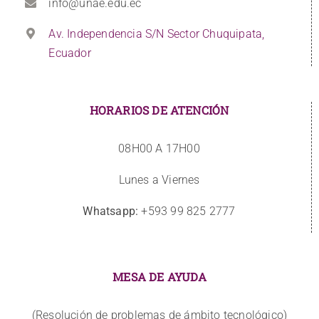
info@unae.edu.ec
Av. Independencia S/N Sector Chuquipata,
Ecuador
HORARIOS DE ATENCIÓN
08H00 A 17H00
Lunes a Viernes
Whatsapp:
+593 99 825 2777
MESA DE AYUDA
(Resolución de problemas de ámbito tecnológico)