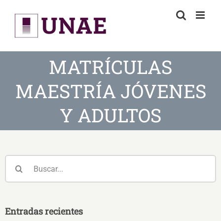
Skip
to
content
MATRÍCULAS
MAESTRÍA JÓVENES
Y ADULTOS
Buscar:
Entradas recientes