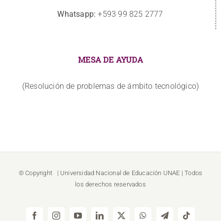
Whatsapp:
+593 99 825 2777
MESA DE AYUDA
(Resolución de problemas de ámbito tecnológico)
© Copyright
| Universidad Nacional de Educación
UNAE
| Todos
los derechos reservados
Facebook
Instagram
YouTube
LinkedIn
X
WhatsApp
Telegram
Tiktok