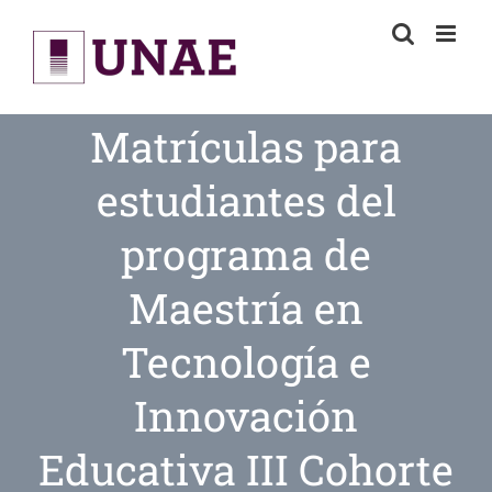
Skip
to
content
Matrículas para
estudiantes del
programa de
Maestría en
Tecnología e
Innovación
Educativa III Cohorte