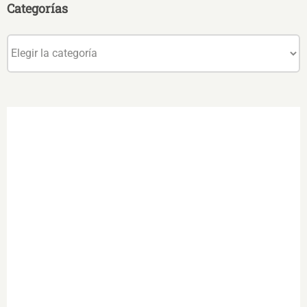
Categorías
Categorías
.