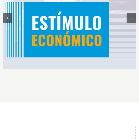
Estímulos Económicos para Deportistas de Alto
Rendimiento IS2026