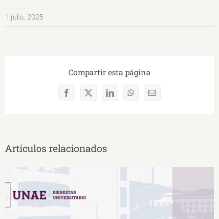
1 julio, 2025
Compartir esta página
Facebook
X
LinkedIn
WhatsApp
Correo
electrónico
Artículos relacionados