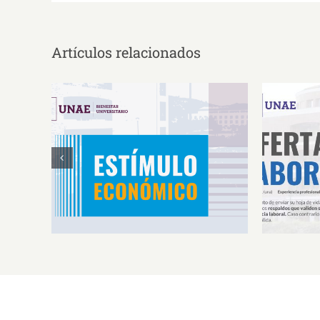
Artículos relacionados
Estímulos Económicos para
Oferta 
Deportistas de Alto
So
Rendimiento IS2026