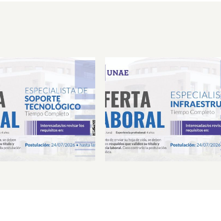
Laboral Especialista de
Oferta Laboral Especialista 
porte Tecnológico
Infraestructura