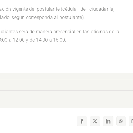
icación vigente del postulante (cédula de ciudadanía,
ado, según corresponda al postulante).
udiantes será de manera presencial en las oficinas de la
09:00 a 12:00 y de 14:00 a 16:00.
Facebook
X
LinkedIn
What