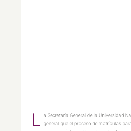
L
a Secretaría General de la Universidad N
general que el proceso de matrículas para