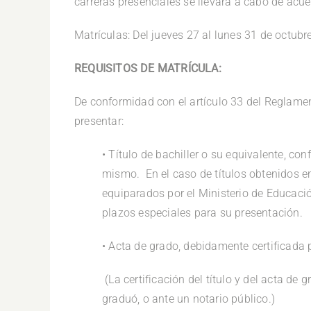
carreras presenciales se llevará a cabo de acu
Matrículas: Del jueves 27 al lunes 31 de octub
REQUISITOS DE MATRÍCULA:
De conformidad con el artículo 33 del Reglam
presentar:
• Título de bachiller o su equivalente, co
mismo. En el caso de títulos obtenidos e
equiparados por el Ministerio de Educació
plazos especiales para su presentación.
• Acta de grado, debidamente certificada 
(La certificación del título y del acta de 
graduó, o ante un notario público.)