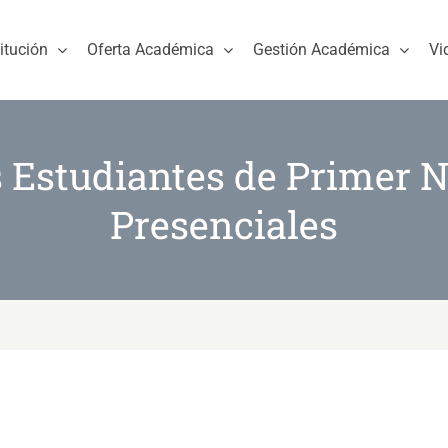
titución
Oferta Académica
Gestión Académica
Vi
 Estudiantes de Primer N
Presenciales