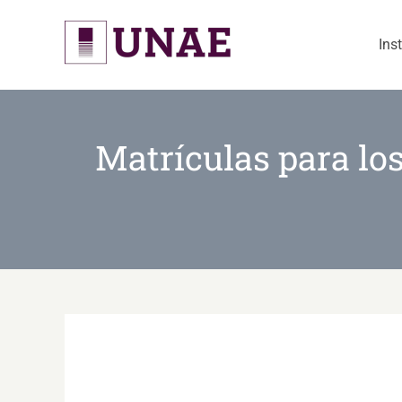
Skip
to
Ins
content
Matrículas para los