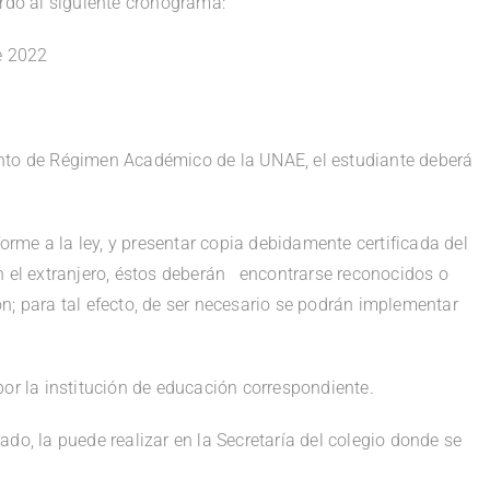
erdo al siguiente cronograma:
re 2022
ento de Régimen Académico de la UNAE, el estudiante deberá
nforme a la ley, y presentar copia debidamente certificada del
n el extranjero, éstos deberán encontrarse reconocidos o
n; para tal efecto, de ser necesario se podrán implementar
por la institución de educación correspondiente.
grado, la puede realizar en la Secretaría del colegio donde se