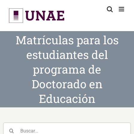
Skip
to
content
Matrículas para los
estudiantes del
programa de
Doctorado en
Educación
Buscar: