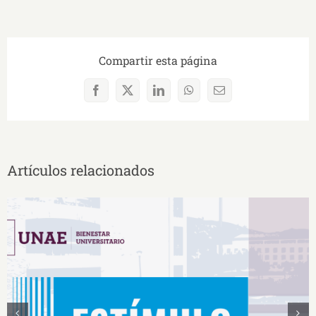
Compartir esta página
Facebook
X
LinkedIn
WhatsApp
Correo
electrónico
Artículos relacionados