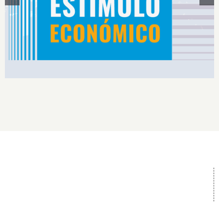
Estímulos Económicos para Deportistas de Alto
Rendimiento IS2026