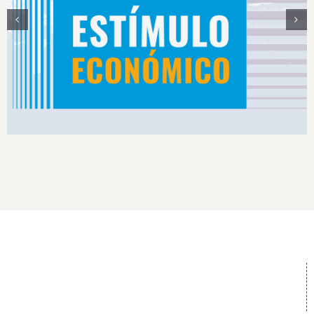
Estímulos Económicos para Deportistas de Alto
Rendimiento IS2026