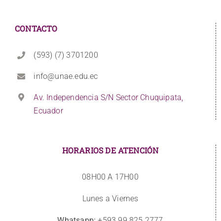
CONTACTO
(593) (7) 3701200
info@unae.edu.ec
Av. Independencia S/N Sector Chuquipata,
Ecuador
HORARIOS DE ATENCIÓN
08H00 A 17H00
Lunes a Viernes
Whatsapp:
+593 99 825 2777