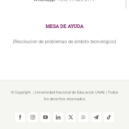
MESA DE AYUDA
(Resolución de problemas de ámbito tecnológico)
© Copyright
| Universidad Nacional de Educación
UNAE
| Todos
los derechos reservados
Facebook
Instagram
YouTube
LinkedIn
X
WhatsApp
Telegram
Tiktok