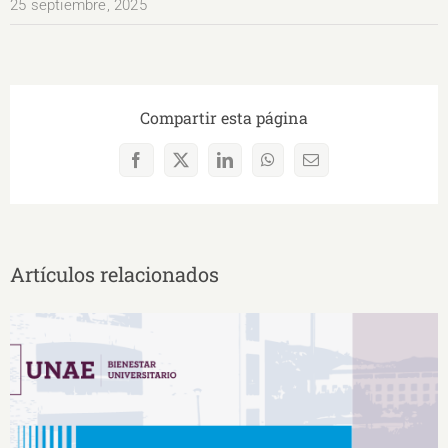
25 septiembre, 2025
Compartir esta página
Facebook
X
LinkedIn
WhatsApp
Correo
electrónico
Artículos relacionados