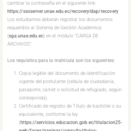
cambiar la contraseña en el siguiente link:
https://ssoserver.unae.edu.ec/recoveryldap/recovery
Los estudiantes deberán registrar los documentos
requeridos al Sistema de Gestión Académica
(
sga.unae.edu.ec
) en el módulo “CARGA DE
ARCHIVOS”.
.
Los requisitos para la matrícula son los siguientes:
Copia legible del documento de identificación
vigente del postulante (cédula de ciudadanía,
pasaporte, carnet o solicitud de refugiado, según
corresponda).
Certificado de registro de Título de bachiller o su
equivalente, conforme la ley.
(
https://servicios.educacion.gob.ec/titulacion25-
web/faces/paginas/consulta-titulos-