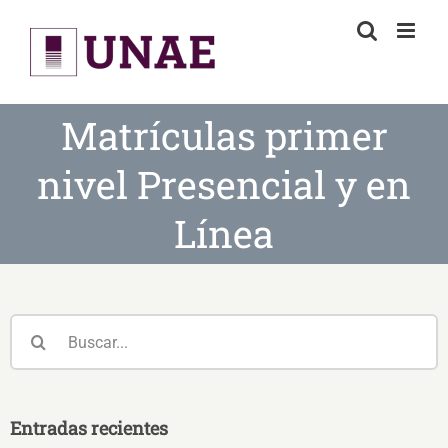
Skip
to
content
Matrículas primer
nivel Presencial y en
Línea
Buscar:
Entradas recientes