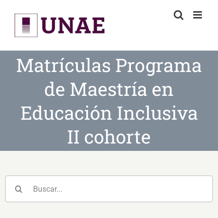
Skip
to
content
Matrículas Programa
de Maestría en
Educación Inclusiva
II cohorte
Buscar: