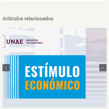
Artículos relacionados
Estímulos Económicos para Deportistas de Alto
Rendimiento IS2026