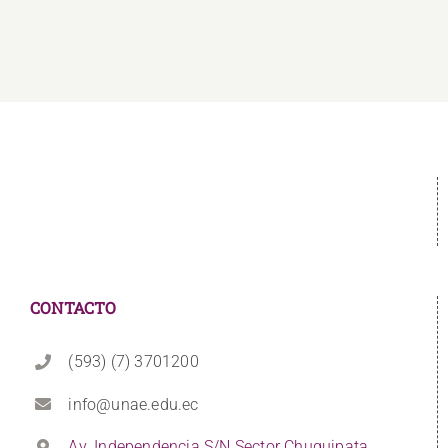
CONTACTO
(593) (7) 3701200
info@unae.edu.ec
Av. Independencia S/N Sector Chuquipata,