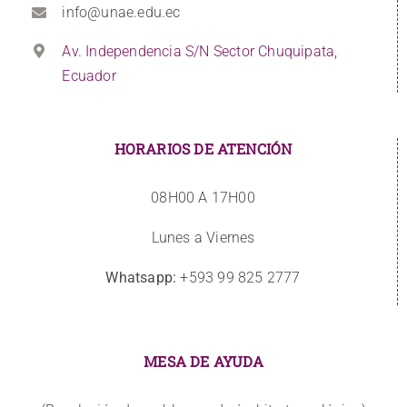
info@unae.edu.ec
Av. Independencia S/N Sector Chuquipata,
Ecuador
HORARIOS DE ATENCIÓN
08H00 A 17H00
Lunes a Viernes
Whatsapp:
+593 99 825 2777
MESA DE AYUDA