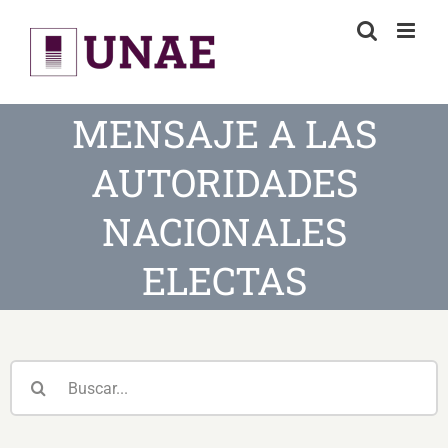
Skip
to
content
MENSAJE A LAS
AUTORIDADES
NACIONALES
ELECTAS
Buscar: