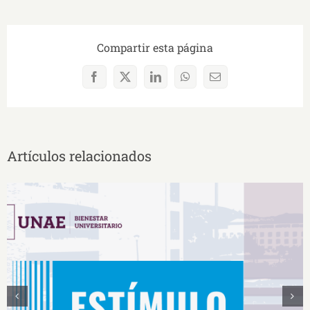
Compartir esta página
Facebook
X
LinkedIn
WhatsApp
Correo
electrónico
Artículos relacionados
Estímulos Económicos para Deportistas de Alto