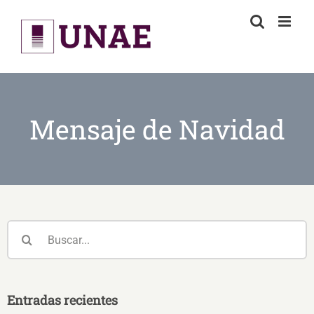
Skip
to
content
Mensaje de Navidad
Buscar:
Entradas recientes