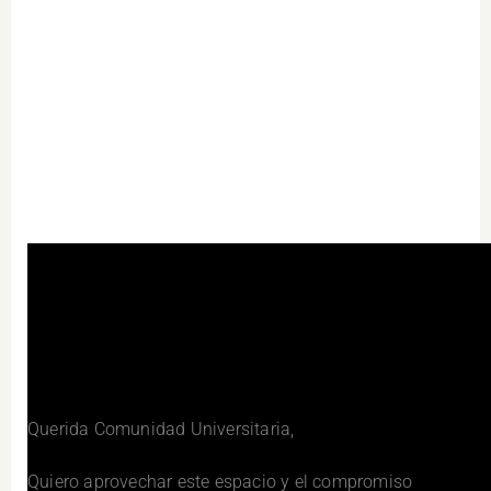
Querida Comunidad Universitaria,
Quiero aprovechar este espacio y el compromiso