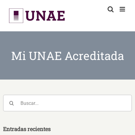
Skip
to
content
Mi UNAE Acreditada
Buscar:
Entradas recientes