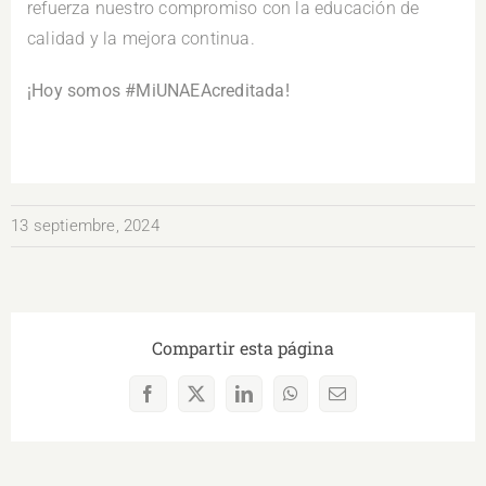
refuerza nuestro compromiso con la educación de
calidad y la mejora continua.
¡Hoy somos #MiUNAEAcreditada!
13 septiembre, 2024
Compartir esta página
Facebook
X
LinkedIn
WhatsApp
Correo
electrónico