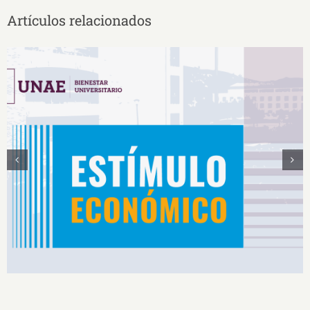
Artículos relacionados
Estímulos Económicos para Deportistas de Alto
Rendimiento IS2026