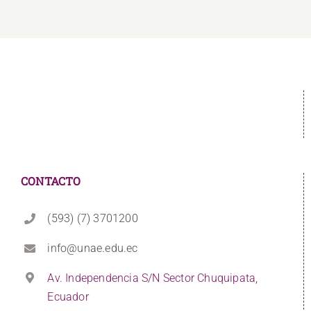
CONTACTO
(593) (7) 3701200
info@unae.edu.ec
Av. Independencia S/N Sector Chuquipata,
Ecuador