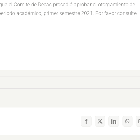
que el Comité de Becas procedió aprobar el otorgamiento de
periodo académico, primer semestre 2021. Por favor consulte
Facebook
X
LinkedIn
What