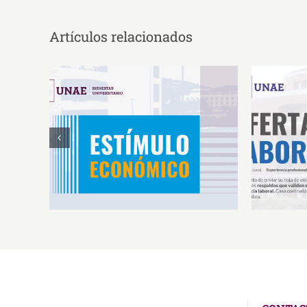
Artículos relacionados
Estímulos Económicos para
Oferta 
Deportistas de Alto
So
Rendimiento IS2026