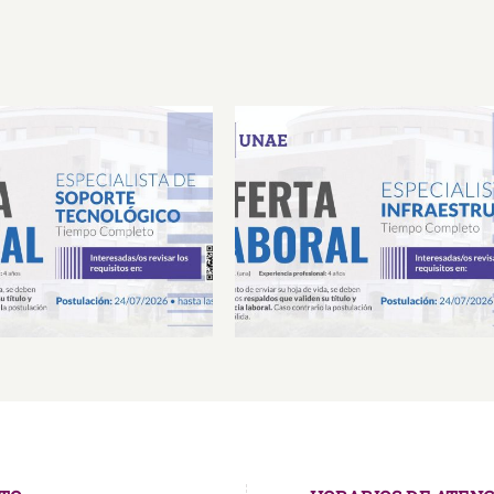
Laboral Especialista de
Oferta Laboral Especialista 
porte Tecnológico
Infraestructura