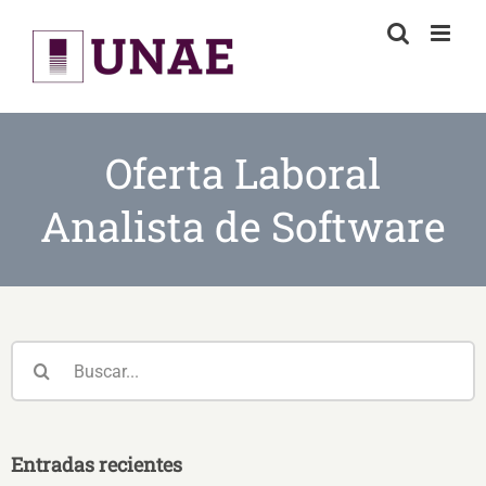
Skip
to
content
Oferta Laboral
Analista de Software
Buscar:
Entradas recientes