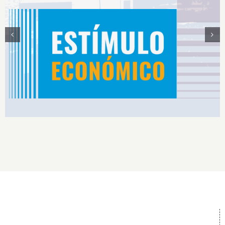
Estímulos Económicos para Deportistas de Alto
Rendimiento IS2026