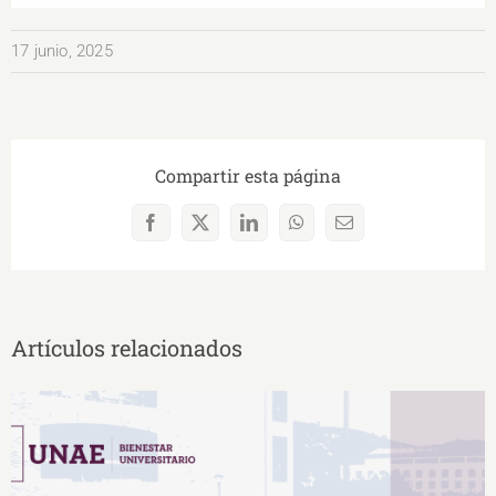
17 junio, 2025
Compartir esta página
Facebook
X
LinkedIn
WhatsApp
Correo
electrónico
Artículos relacionados