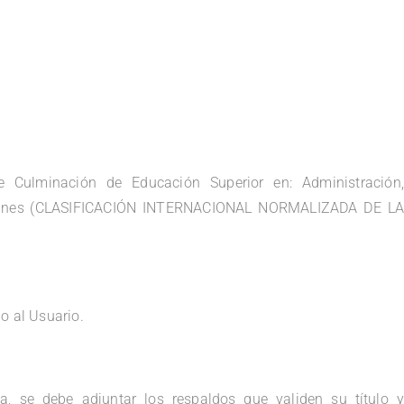
e Culminación de Educación Superior en: Administración
 afines (CLASIFICACIÓN INTERNACIONAL NORMALIZADA DE L
o al Usuario.
, se debe adjuntar los respaldos que validen su título 