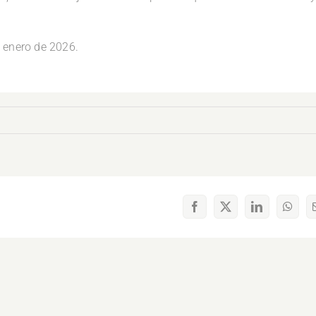
 enero de 2026.
Facebook
X
LinkedIn
What