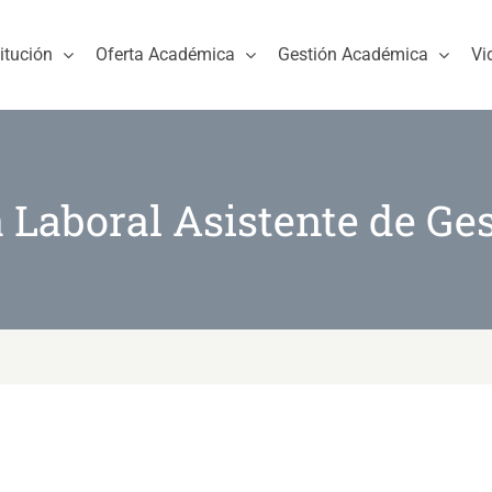
titución
Oferta Académica
Gestión Académica
Vi
a Laboral Asistente de Ges