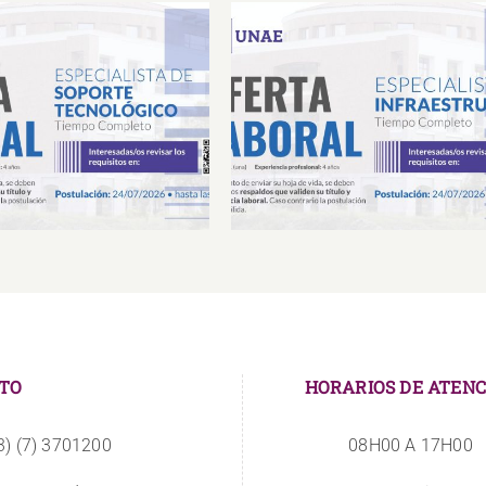
Laboral Especialista de
Oferta Laboral Especialista 
porte Tecnológico
Infraestructura
TO
HORARIOS DE ATENC
3) (7) 3701200
08H00 A 17H00