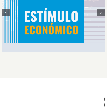
Estímulos Económicos para Deportistas de Alto
Rendimiento IS2026