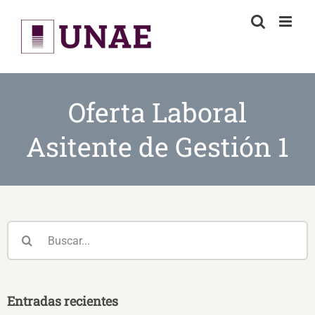
Skip
to
content
Oferta Laboral
Asitente de Gestión 1
Buscar:
Entradas recientes