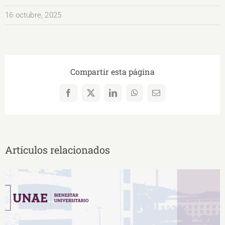
16 octubre, 2025
Compartir esta página
Facebook
X
LinkedIn
WhatsApp
Correo
electrónico
Artículos relacionados