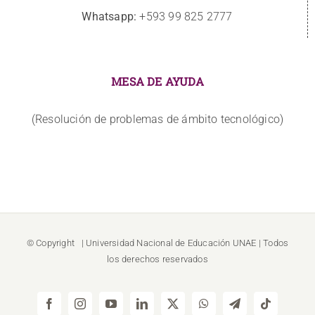
Whatsapp:
+593 99 825 2777
MESA DE AYUDA
(Resolución de problemas de ámbito tecnológico)
© Copyright
| Universidad Nacional de Educación
UNAE
| Todos
los derechos reservados
Facebook
Instagram
YouTube
LinkedIn
X
WhatsApp
Telegram
Tiktok