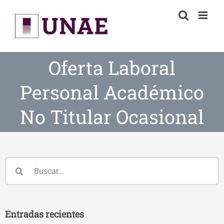
Skip
to
content
Oferta Laboral
Personal Académico
No Titular Ocasional
Buscar:
Entradas recientes