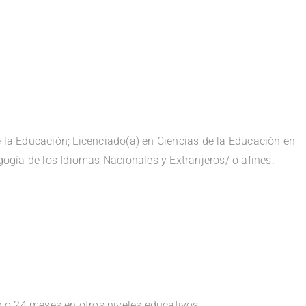
 la Educación; Licenciado(a) en Ciencias de la Educación en
ogía de los Idiomas Nacionales y Extranjeros/ o afines.
 o 24 meses en otros niveles educativos.