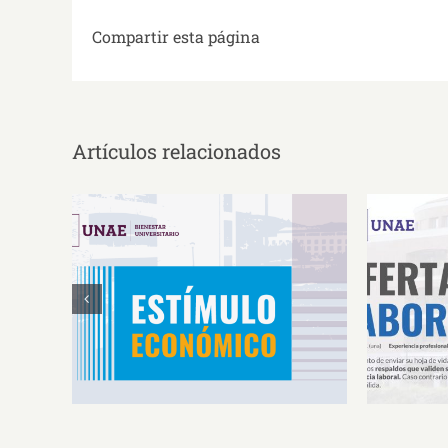
Compartir esta página
Artículos relacionados
Estímulos Económicos para
Oferta 
Deportistas de Alto
So
Rendimiento IS2026