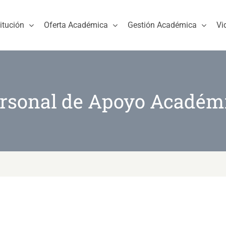
titución
Oferta Académica
Gestión Académica
Vi
Personal de Apoyo Académ