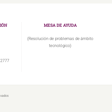
IÓN
MESA DE AYUDA
(Resolución de problemas de ámbito
tecnológico)
 2777
rvados