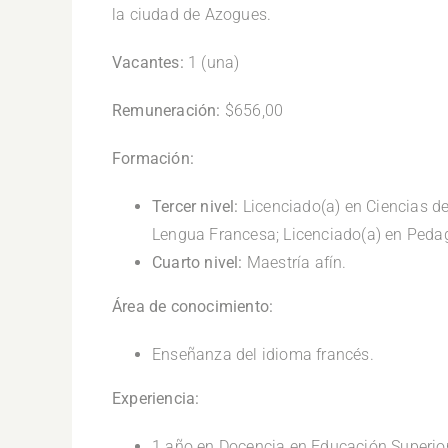
la ciudad de Azogues.
Vacantes:
1 (una)
Remuneración:
$656,00
Formación:
Tercer nivel:
Licenciado(a) en Ciencias de
Lengua Francesa; Licenciado(a) en Pedag
Cuarto nivel:
Maestría afín.
Área de conocimiento:
Enseñanza del idioma francés.
Experiencia:
1 año en Docencia en Educación Superior