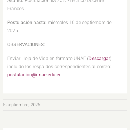
Asunto:
Postulación IIS 2025-Técnico Docente
Francés.
Postulación hasta:
miércoles 10 de septiembre de
2025.
OBSERVACIONES:
Enviar Hoja de Vida en formato UNAE (
Descargar
)
incluido los respaldos correspondientes al correo:
postulacion@unae.edu.ec
.
5 septiembre, 2025