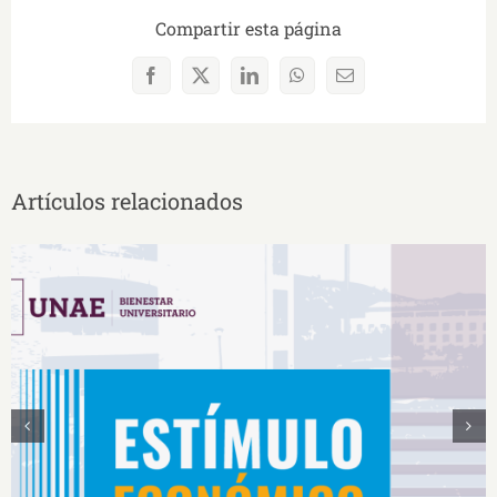
Compartir esta página
Facebook
X
LinkedIn
WhatsApp
Correo
electrónico
Artículos relacionados
Estímulos Económicos para Deportistas de Alto
Rendimiento IS2026