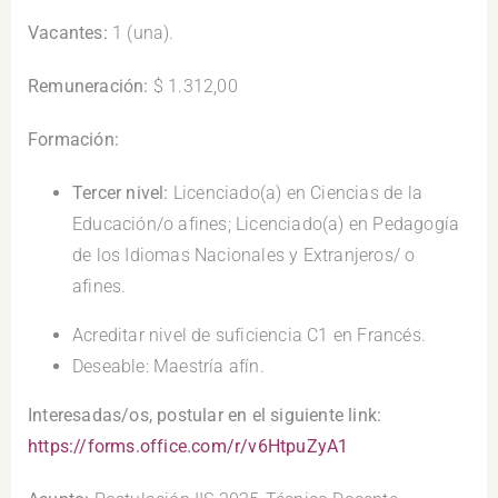
Vacantes:
1 (una).
Remuneración:
$ 1.312,00
Formación:
Tercer nivel:
Licenciado(a) en Ciencias de la
Educación/o afines; Licenciado(a) en Pedagogía
de los Idiomas Nacionales y Extranjeros/ o
afines.
Acreditar nivel de suficiencia C1 en Francés.
Deseable: Maestría afín.
Interesadas/os, postular en el siguiente link:
https://forms.office.com/r/v6HtpuZyA1