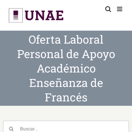
Skip
to
content
Oferta Laboral
Personal de Apoyo
Académico
Enseñanza de
Francés
Buscar: