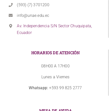
(593) (7) 3701200
info@unae.edu.ec
Av. Independencia S/N Sector Chuquipata,
Ecuador
HORARIOS DE ATENCIÓN
08H00 A 17H00
Lunes a Viernes
Whatsapp:
+593 99 825 2777
MESA DE AYUDA