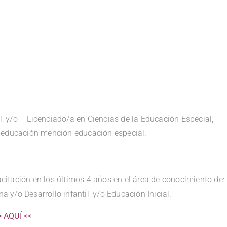
, y/o – Licenciado/a en Ciencias de la Educación Especial,
a educación mención educación especial.
itación en los últimos 4 años en el área de conocimiento de:
y/o Desarrollo infantil, y/o Educación Inicial.
> AQUÍ <<