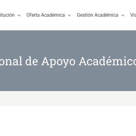
titución
Oferta Académica
Gestión Académica
Vi
rsonal de Apoyo Académi