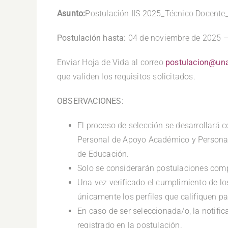
Asunto:
Postulación IIS 2025_Técnico Docente
Postulación hasta:
04 de noviembre de 2025 
Enviar Hoja de Vida al correo
postulacion@una
que validen los requisitos solicitados.
OBSERVACIONES:
El proceso de selección se desarrollará 
Personal de Apoyo Académico y Personal
de Educación.
Solo se considerarán postulaciones comp
Una vez verificado el cumplimiento de lo
únicamente los perfiles que califiquen pa
En caso de ser seleccionada/o, la notific
registrado en la postulación.