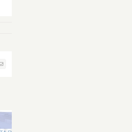
sApp
Correo
electrónico