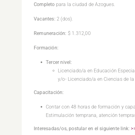
Completo
para la ciudad de Azogues.
Vacantes:
2 (dos).
Remuneración:
$ 1.312,00
Formación:
Tercer nivel:
Licenciado/a en Educación Especial
y/o- Licenciado/a en Ciencias de l
Capacitación:
Contar con 48 horas de formación y capac
Estimulación temprana, atención temprana 
Interesadas/os, postular en el siguiente link:
>