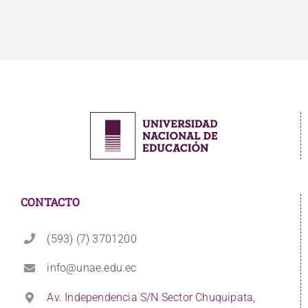
CONTACTO
(593) (7) 3701200
info@unae.edu.ec
Av. Independencia S/N Sector Chuquipata,