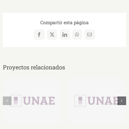
Compartir esta página
Facebook
X
LinkedIn
WhatsApp
Correo
electrónico
Proyectos relacionados
Comienzos del
Conclusión de la
proyecto: FASE 1
experiencia: FASE 3