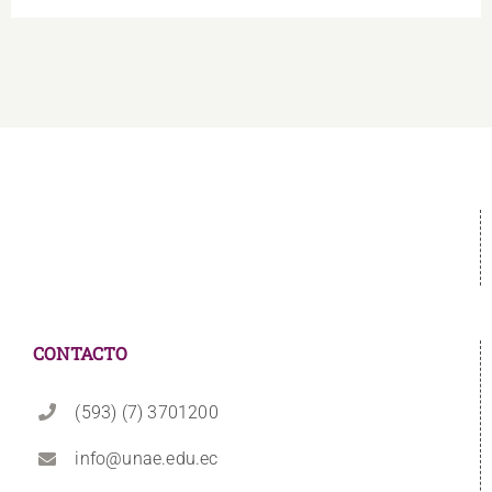
CONTACTO
(593) (7) 3701200
info@unae.edu.ec