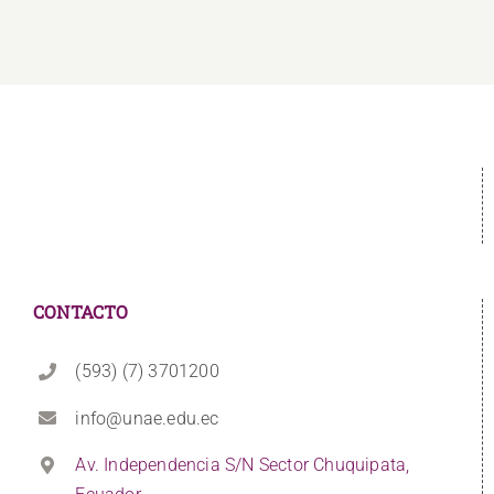
CONTACTO
(593) (7) 3701200
info@unae.edu.ec
Av. Independencia S/N Sector Chuquipata,