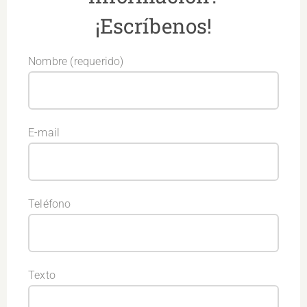
¡Escríbenos!
Nombre (requerido)
E-mail
Teléfono
Texto