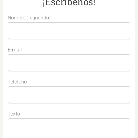
¡Escríbenos!
Nombre (requerido)
E-mail
Teléfono
Texto