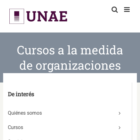
Skip
to
content
Cursos a la medida
de organizaciones
De interés
Quiénes somos
Cursos