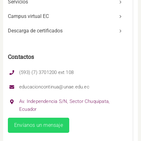
Servicios
Campus virtual EC
Descarga de certificados
Contactos
(593) (7) 3701200 ext 108
educacioncontinua@unae.edu.ec
Av. Independencia S/N, Sector Chuquipata,
Ecuador
Envíanos un mensaje