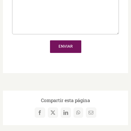
Compartir esta página
Facebook
X
LinkedIn
WhatsApp
Correo
electrónico