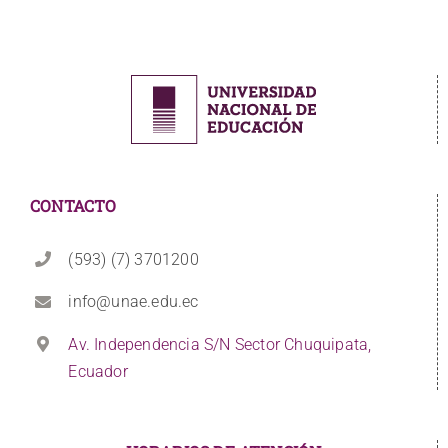
CONTACTO
(593) (7) 3701200
info@unae.edu.ec
Av. Independencia S/N Sector Chuquipata,
Ecuador