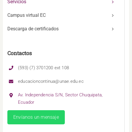
Servicios
Campus virtual EC
Descarga de certificados
Contactos
(593) (7) 3701200 ext 108
educacioncontinua@unae.edu.ec
Av. Independencia S/N, Sector Chuquipata,
Ecuador
Envíanos un mensaje