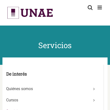
Skip
to
content
Servicios
De interés
Quiénes somos
Cursos