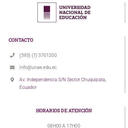
CONTACTO
(593) (7) 3701200
info@unae.edu.ec
Av. Independencia S/N Sector Chuquipata,
Ecuador
HORARIOS DE ATENCIÓN
08H00 A 17H00