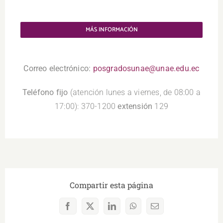
MÁS INFORMACIÓN
.
Correo electrónico:
posgradosunae@unae.edu.ec
Teléfono fijo
(atención lunes a viernes, de 08:00 a
17:00): 370-1200
extensión
129
Compartir esta página
Facebook
X
LinkedIn
WhatsApp
Correo
electrónico