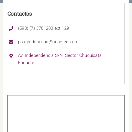
Contactos
(593) (7) 3701200 ext 129
posgradosunae@unae.edu.ec
Av. Independencia S/N, Sector Chuquipata,
Ecuador