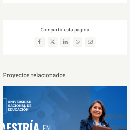
Compartir esta página
Facebook
X
LinkedIn
WhatsApp
Correo
electrónico
Proyectos relacionados