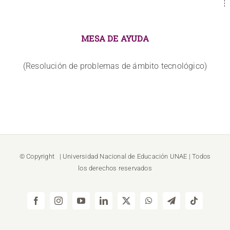
MESA DE AYUDA
(Resolución de problemas de ámbito tecnológico)
© Copyright
| Universidad Nacional de Educación
UNAE
| Todos
los derechos reservados
Facebook
Instagram
YouTube
LinkedIn
X
WhatsApp
Telegram
Tiktok