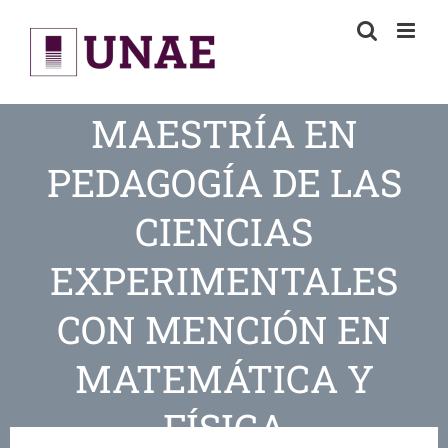
Skip
to
content
MAESTRÍA EN
PEDAGOGÍA DE LAS
CIENCIAS
EXPERIMENTALES
CON MENCIÓN EN
MATEMÁTICA Y
FÍSICA