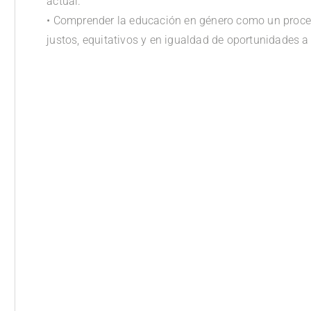
actual.
• Comprender la educación en género como un proces
justos, equitativos y en igualdad de oportunidades 