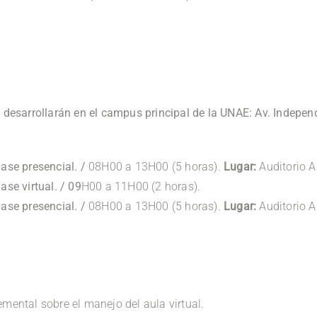
 desarrollarán en el campus principal de la UNAE: Av. Indepe
lase presencial. /
08H00 a 13H00 (5 horas).
Lugar:
Auditorio A
lase virtual. / 09
H00 a 11H00 (2 horas).
lase presencial. /
08H00 a 13H00 (5 horas).
Lugar:
Auditorio A
mental sobre el manejo del aula virtual.