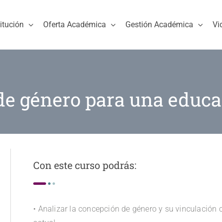
titución
Oferta Académica
Gestión Académica
Vi
de género para una educa
Con este curso podrás:
• Analizar la concepción de género y su vinculación c