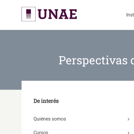
Skip
to
Ins
content
Perspectivas 
De interés
Quiénes somos
Cursos