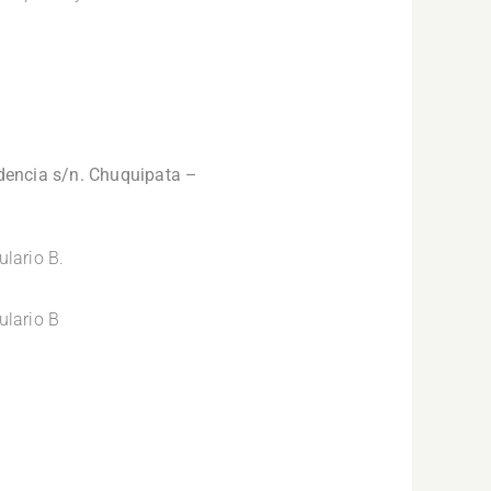
ndencia s/n. Chuquipata –
ulario B.
ulario B