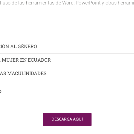
l uso de las herramientas de Word, PowerPoint y otras herrami
CIÓN AL GÉNERO
LA MUJER EN ECUADOR
VAS MACULINIDADES
o
DESCARGA AQUÍ