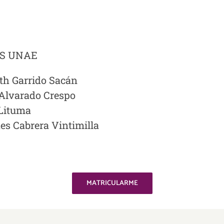
S UNAE
th Garrido Sacán
 Alvarado Crespo
 Lituma
s Cabrera Vintimilla
MATRICULARME