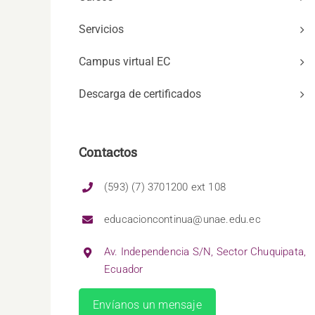
Servicios
Campus virtual EC
Descarga de certificados
Contactos
(593) (7) 3701200 ext 108
educacioncontinua@unae.edu.ec
Av. Independencia S/N, Sector Chuquipata,
Ecuador
Envíanos un mensaje