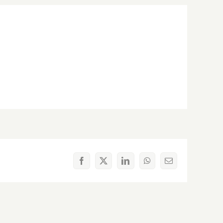
Facebook
X
LinkedIn
WhatsApp
Correo
electrónico