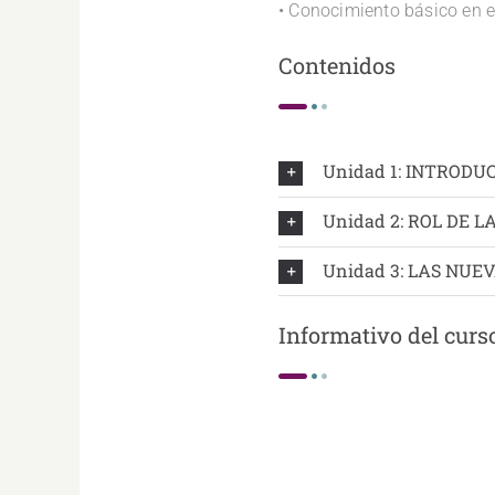
• Conocimiento básico en e
Contenidos
Unidad 1: INTRODU
Unidad 2: ROL DE 
Unidad 3: LAS NUE
Informativo del curs