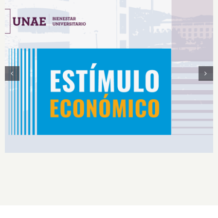
Estímulos Económicos para Deportistas de Alto
Rendimiento IS2026