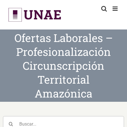
Skip
to
content
Ofertas Laborales –
Profesionalización
Circunscripción
Territorial
Amazónica
Buscar: