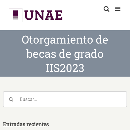
Skip
to
content
Otorgamiento de
becas de grado
IIS2023
Buscar:
Entradas recientes