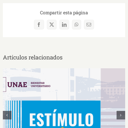
Compartir esta página
Facebook
X
LinkedIn
WhatsApp
Correo
electrónico
Artículos relacionados
Estímulos Económicos para Deportistas de Alto
Rendimiento IS2026