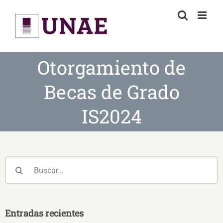
Skip
to
content
Otorgamiento de
Becas de Grado
IS2024
Buscar:
Entradas recientes