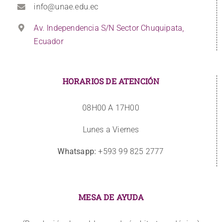
info@unae.edu.ec
Av. Independencia S/N Sector Chuquipata,
Ecuador
HORARIOS DE ATENCIÓN
08H00 A 17H00
Lunes a Viernes
Whatsapp:
+593 99 825 2777
MESA DE AYUDA