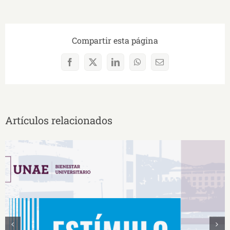
Compartir esta página
Facebook
X
LinkedIn
WhatsApp
Correo
electrónico
Artículos relacionados
Estímulos Económicos para Deportistas de Alto