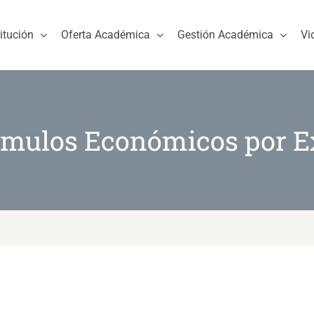
titución
Oferta Académica
Gestión Académica
Vi
ímulos Económicos por 