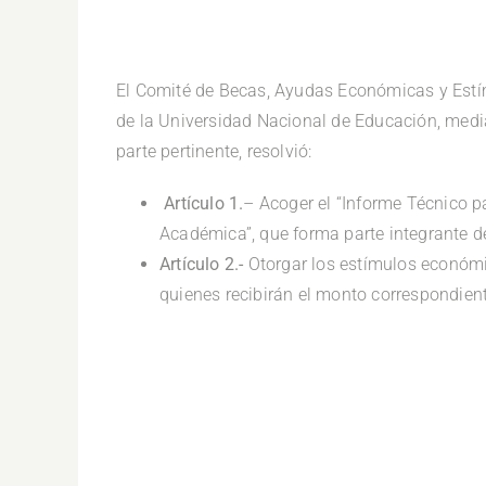
.
El Comité de Becas, Ayudas Económicas y Est
de la Universidad Nacional de Educación, med
parte pertinente, resolvió:
Artículo 1.
– Acoger el “Informe Técnico 
Académica”, que forma parte integrante de
Artículo 2.-
Otorgar los estímulos económi
quienes recibirán el monto correspondient