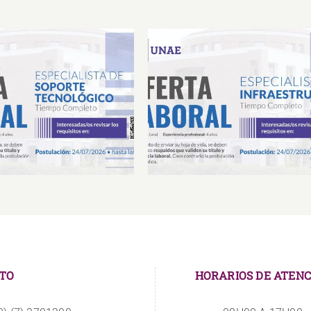
Laboral Especialista de
Oferta Laboral Especialista 
porte Tecnológico
Infraestructura
TO
HORARIOS DE ATENC