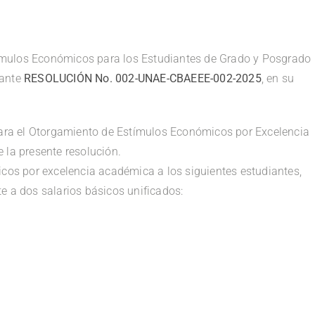
ímulos Económicos para los Estudiantes de Grado y Posgrado
iante
RESOLUCIÓN No. 002-UNAE-CBAEEE-002-2025
,
en su
para el Otorgamiento de Estímulos Económicos por Excelencia
 la presente resolución.
cos por excelencia académica a los siguientes estudiantes,
e a dos salarios básicos unificados: