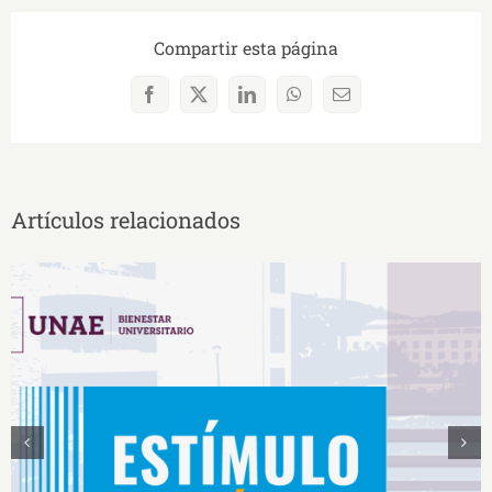
Compartir esta página
Facebook
X
LinkedIn
WhatsApp
Correo
electrónico
Artículos relacionados
Estímulos Económicos para Deportistas de Alto
Rendimiento IS2026