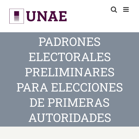
Skip
to
content
PADRONES
ELECTORALES
PRELIMINARES
PARA ELECCIONES
DE PRIMERAS
AUTORIDADES