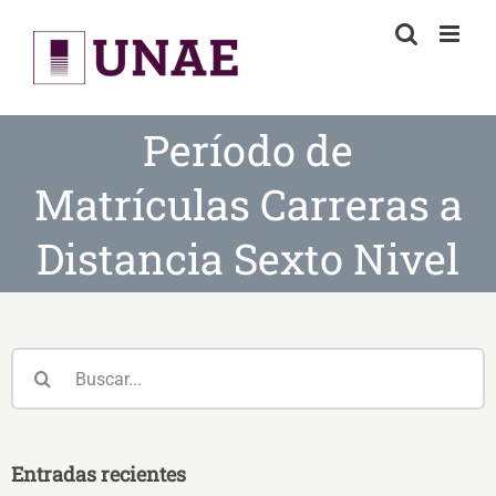
Skip
to
content
Período de
Matrículas Carreras a
Distancia Sexto Nivel
Buscar:
Entradas recientes