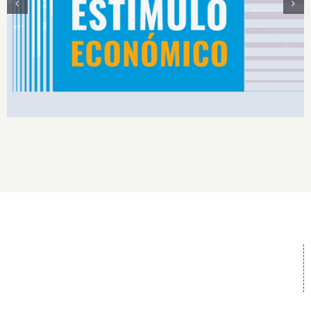
Estímulos Económicos para Deportistas de Alto
Rendimiento IS2026