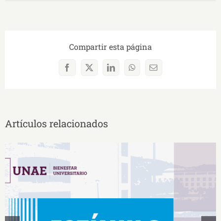
Compartir esta página
Facebook
X
LinkedIn
WhatsApp
Correo
electrónico
Artículos relacionados