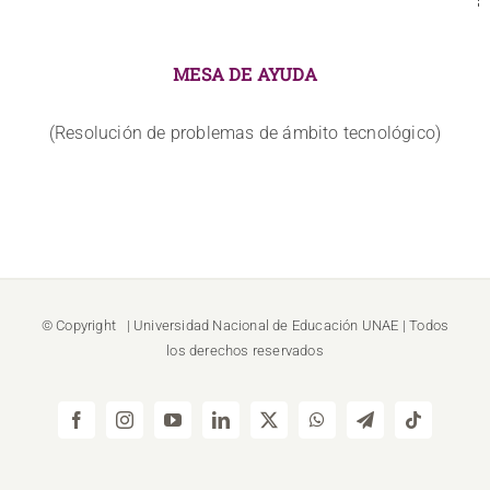
MESA DE AYUDA
(Resolución de problemas de ámbito tecnológico)
© Copyright
| Universidad Nacional de Educación
UNAE
| Todos
los derechos reservados
Facebook
Instagram
YouTube
LinkedIn
X
WhatsApp
Telegram
Tiktok