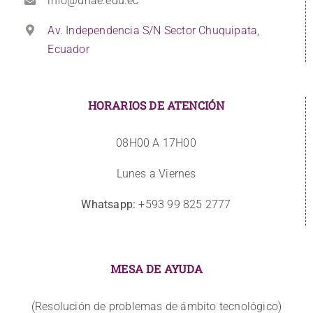
info@unae.edu.ec
Av. Independencia S/N Sector Chuquipata,
Ecuador
HORARIOS DE ATENCIÓN
08H00 A 17H00
Lunes a Viernes
Whatsapp:
+593 99 825 2777
MESA DE AYUDA
(Resolución de problemas de ámbito tecnológico)