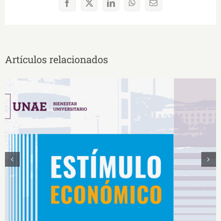
Facebook
X
LinkedIn
WhatsApp
Correo
electrónico
Artículos relacionados
Estímulos Económicos para Deportistas de Alto
Rendimiento IS2026