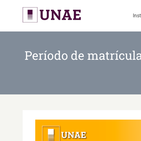
Skip
to
Ins
content
Período de matrícula