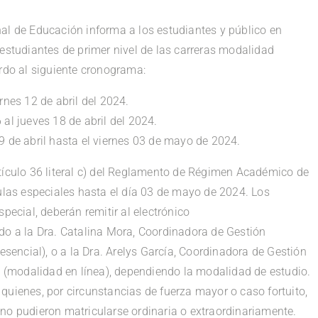
nal de Educación informa a los estudiantes y público en
 estudiantes de primer nivel de las carreras modalidad
erdo al siguiente cronograma:
rnes 12 de abril del 2024.
al jueves 18 de abril del 2024.
19 de abril hasta el viernes 03 de mayo de 2024.
rtículo 36 literal c) del Reglamento de Régimen Académico de
culas especiales hasta el día 03 de mayo de 2024. Los
special, deberán remitir al electrónico
ido a la Dra. Catalina Mora, Coordinadora de Gestión
encial), o a la Dra. Arelys García, Coordinadora de Gestión
(modalidad en línea), dependiendo la modalidad de estudio.
quienes, por circunstancias de fuerza mayor o caso fortuito,
 pudieron matricularse ordinaria o extraordinariamente.