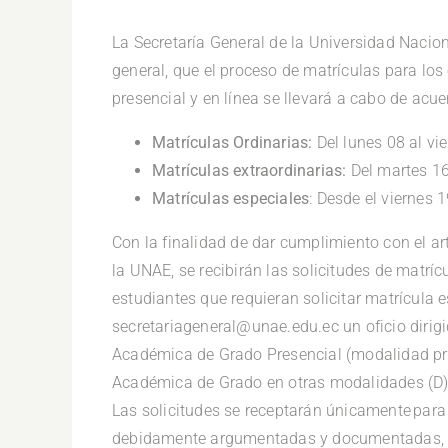
.
La Secretaría General de la Universidad Nacio
general, que el proceso de matrículas para los
presencial y en línea se llevará a cabo de acu
Matrículas Ordinarias:
Del lunes 08 al vie
Matrículas extraordinarias:
Del martes 16 
Matrículas especiales
: Desde el viernes 
Con la finalidad de dar cumplimiento con el a
la UNAE, se recibirán las solicitudes de matrí
estudiantes que requieran solicitar matrícula e
secretariageneral@unae.edu.ec un oficio dirig
Académica de Grado Presencial (modalidad pres
Académica de Grado en otras modalidades (D) 
Las solicitudes se receptarán únicamente para 
debidamente argumentadas y documentadas, no