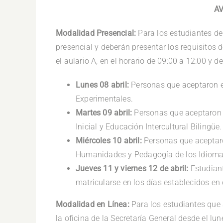
A
Modalidad Presencial:
Para los estudiantes de
presencial y deberán presentar los requisitos d
el aulario A, en el horario de 09:00 a 12:00 y
Lunes 08 abril:
Personas que aceptaron el
Experimentales.
Martes 09 abril:
Personas que aceptaron e
Inicial y Educación Intercultural Bilingüe.
Miércoles 10 abril:
Personas que aceptaro
Humanidades y Pedagogía de los Idiomas
Jueves 11 y viernes 12 de abril:
Estudiant
matricularse en los días establecidos en
Modalidad en Línea:
Para los estudiantes que 
la oficina de la Secretaría General desde el lun