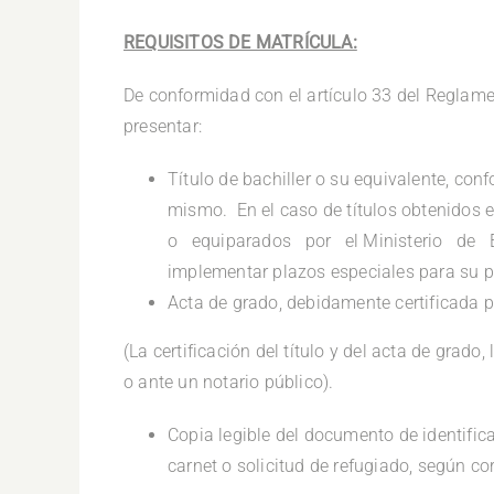
REQUISITOS DE MATRÍCULA:
De conformidad con el artículo 33 del Reglam
presentar:
Título de bachiller o su equivalente, con
mismo. En el caso de títulos obtenidos
o equiparados por el Ministerio de E
implementar plazos especiales para su p
Acta de grado, debidamente certificada p
(La certificación del título y del acta de grado
o ante un notario público).
Copia legible del documento de identific
carnet o solicitud de refugiado, según co