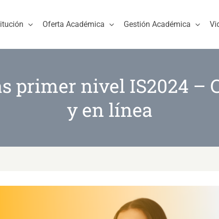
titución
Oferta Académica
Gestión Académica
Vi
s primer nivel IS2024 – 
y en línea