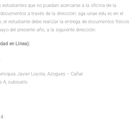
s estudiantes que no puedan acercarse a la oficina de la
e documentos a través de la dirección: sga.unae.edu.ec en el
el estudiante debe realizar la entrega de documentos físicos
ayo del presente año, a la siguiente dirección:
idad en Línea):
.
arroquia Javier Loyola, Azogues – Cañar
e A, subsuelo.
24.