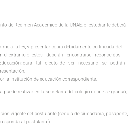
ento de Régimen Académico de la UNAE, el estudiante deberá
forme a la ley, y presentar copia debidamente certificada del
 en el extranjero, éstos deberán encontrarse reconocidos
ducación; para tal efecto, de ser necesario se podrán
resentación.
or la institución de educación correspondiente.
, la puede realizar en la secretaría del colegio donde se graduó,
ación vigente del postulante (cédula de ciudadanía, pasaporte,
rresponda al postulante).