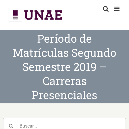
Skip
to
content
Período de
Matrículas Segundo
Semestre 2019 –
Carreras
Presenciales
Buscar: