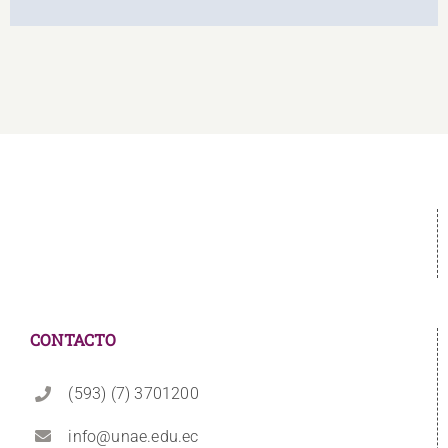
CONTACTO
(593) (7) 3701200
info@unae.edu.ec