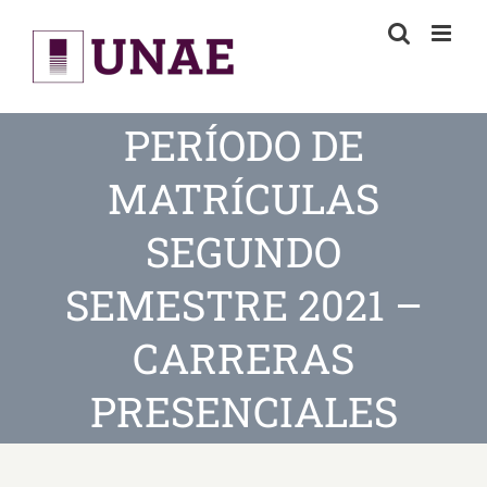
Skip
to
content
PERÍODO DE
MATRÍCULAS
SEGUNDO
SEMESTRE 2021 –
CARRERAS
PRESENCIALES