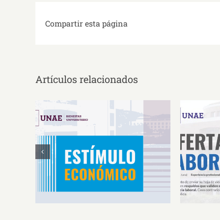
Compartir esta página
Artículos relacionados
Estímulos Económicos para
Oferta 
Deportistas de Alto
So
Rendimiento IS2026