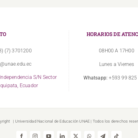
TO
HORARIOS DE ATENC
3) (7) 3701200
08H00 A 17H00
o@unae.edu.ec
Lunes a Viernes
 Independencia S/N Sector
Whatsapp:
+593 99 825
quipata, Ecuador
yright
| Universidad Nacional de Educación
UNAE
| Todos los derechos rese