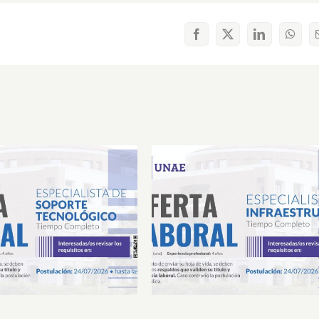
Facebook
X
LinkedIn
What
Laboral Especialista de
Oferta Laboral Especialista 
porte Tecnológico
Infraestructura