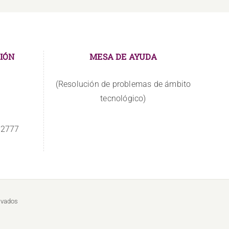
IÓN
MESA DE AYUDA
(Resolución de problemas de ámbito
tecnológico)
 2777
rvados