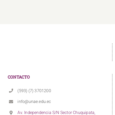
CONTACTO
(593) (7) 3701200
info@unae.edu.ec
Av. Independencia S/N Sector Chuquipata,