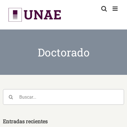
Skip
to
content
Doctorado
Buscar:
Entradas recientes