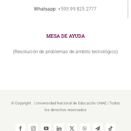
Whatsapp:
+593 99 825 2777
MESA DE AYUDA
(Resolución de problemas de ámbito tecnológico)
© Copyright
| Universidad Nacional de Educación
UNAE
| Todos
los derechos reservados
Facebook
Instagram
YouTube
LinkedIn
X
WhatsApp
Telegram
Tiktok