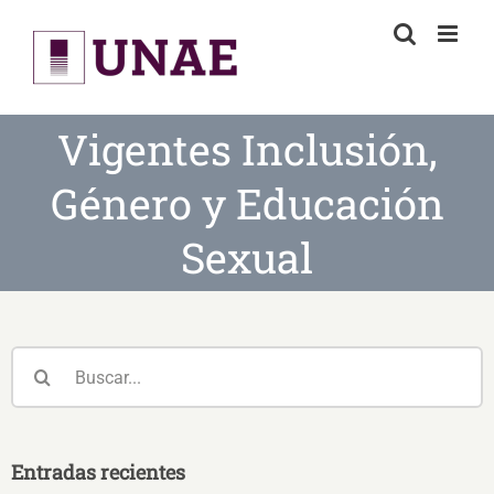
Skip
to
content
Vigentes Inclusión,
Género y Educación
Sexual
Buscar:
Entradas recientes