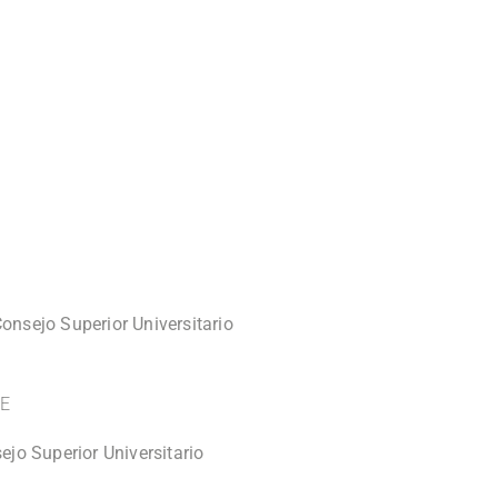
onsejo Superior Universitario
TE
ejo Superior Universitario