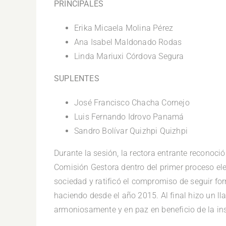
PRINCIPALES
Erika Micaela Molina Pérez
Ana Isabel Maldonado Rodas
Linda Mariuxi Córdova Segura
SUPLENTES
José Francisco Chacha Cornejo
Luis Fernando Idrovo Panamá
Sandro Bolívar Quizhpi Quizhpi
Durante la sesión, la rectora entrante reconoció
Comisión Gestora dentro del primer proceso ele
sociedad y ratificó el compromiso de seguir fo
haciendo desde el año 2015. Al final hizo un l
armoniosamente y en paz en beneficio de la ins