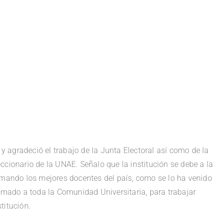
 y agradeció el trabajo de la Junta Electoral así como de la
ccionario de la UNAE. Señalo que la institución se debe a la
rmando los mejores docentes del país, como se lo ha venido
lamado a toda la Comunidad Universitaria, para trabajar
titución.