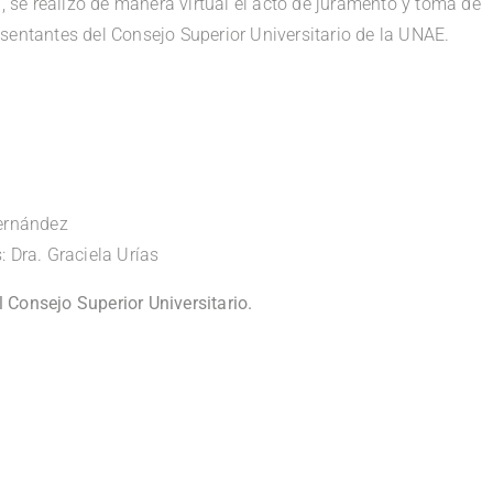
 se realizó de manera virtual el acto de juramento y toma de
sentantes del Consejo Superior Universitario de la UNAE.
Hernández
: Dra. Graciela Urías
Consejo Superior Universitario.