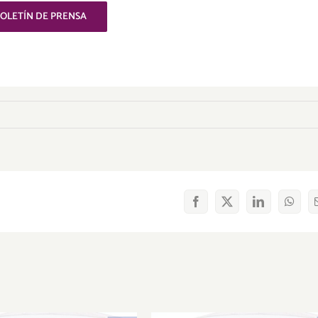
OLETÍN DE PRENSA
Facebook
X
LinkedIn
What