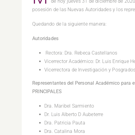
de hoy jueves 31 de diciembre de 2020,
posesión de las Nuevas Autoridades y los repre
Quedando de la siguiente manera:
Autoridades
Rectora: Dra. Rebeca Castellanos
Vicerrector Académico: Dr. Luis Enrique 
Vicerrectora de Investigación y Posgrados
Representantes del Personal Académico para el 
PRINCIPALES
Dra. Maribel Sarmiento
Dr. Luis Alberto D Aubeterre
Dra. Patricia Pauta
Dra. Catalina Mora