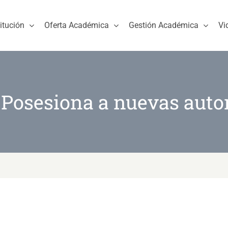
titución
Oferta Académica
Gestión Académica
Vi
Posesiona a nuevas auto