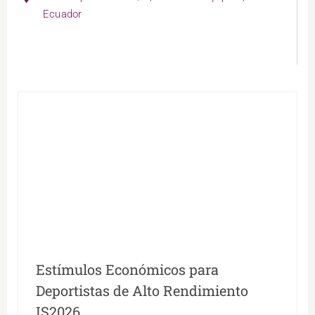
Ecuador
Estímulos Económicos para Deportistas de
Alto Rendimiento IS2026
Estímulos Económicos para
Deportistas de Alto Rendimiento
IS2026