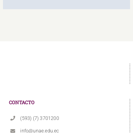
CONTACTO
(593) (7) 3701200
info@unae.edu.ec