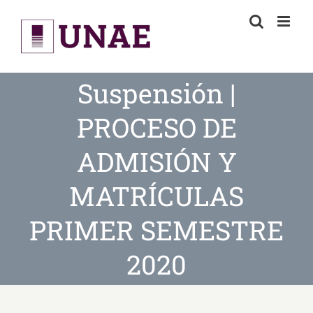
Skip
to
content
Suspensión |
PROCESO DE
ADMISIÓN Y
MATRÍCULAS
PRIMER SEMESTRE
2020