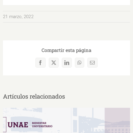
21 marzo, 2022
Compartir esta página
Facebook
X
LinkedIn
WhatsApp
Correo
electrónico
Artículos relacionados