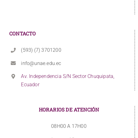
CONTACTO
(593) (7) 3701200
info@unae.edu.ec
Av. Independencia S/N Sector Chuquipata,
Ecuador
HORARIOS DE ATENCIÓN
08H00 A 17H00