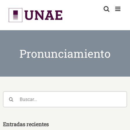
Skip
to
content
Pronunciamiento
Buscar:
Entradas recientes