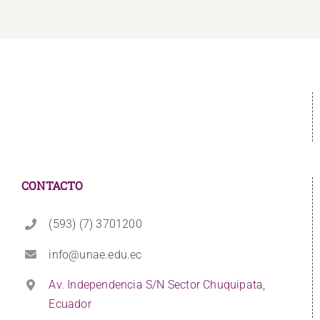
CONTACTO
(593) (7) 3701200
info@unae.edu.ec
Av. Independencia S/N Sector Chuquipata,
Ecuador