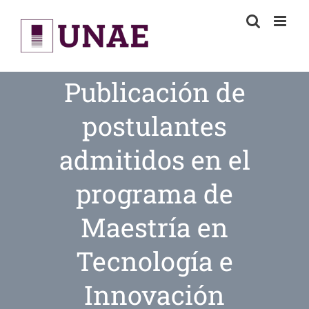
Skip
to
content
Publicación de
postulantes
admitidos en el
programa de
Maestría en
Tecnología e
Innovación