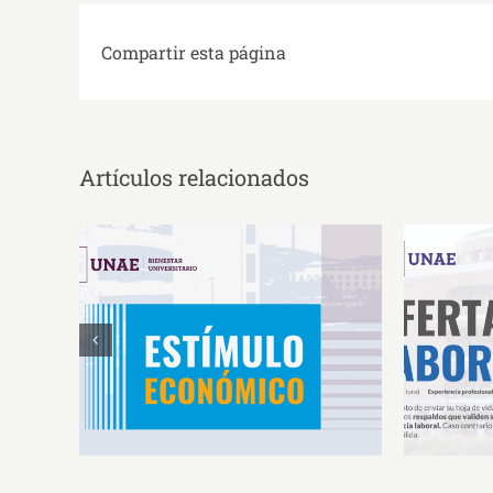
Compartir esta página
Artículos relacionados
Estímulos Económicos para
Oferta 
Deportistas de Alto
So
Rendimiento IS2026