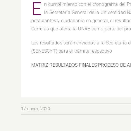
E
n cumplimiento con el cronograma del 
la Secretaría General de la Universidad
postulantes y ciudadanía en general, el resulta
Carreras que oferta la UNAE como parte del pr
Los resultados serán enviados a la Secretaría 
(SENESCYT) para el trámite respectivo
MATRIZ RESULTADOS FINALES PROCESO DE A
17 enero, 2020