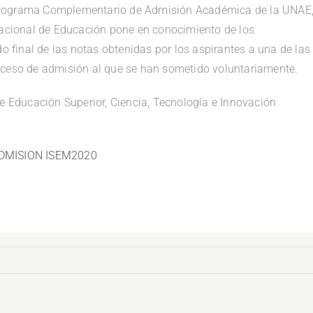
Programa Complementario de Admisión Académica de la UNAE
 Nacional de Educación pone en conocimiento de los
do final de las notas obtenidas por los aspirantes a una de las
oceso de admisión al que se han sometido voluntariamente.
de Educación Superior, Ciencia, Tecnología e Innovación
DMISION ISEM2020