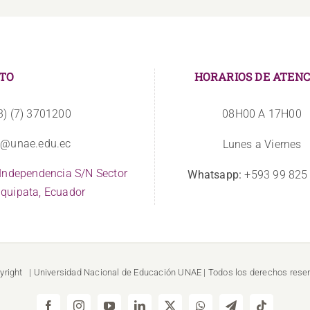
TO
HORARIOS DE ATENC
3) (7) 3701200
08H00 A 17H00
o@unae.edu.ec
Lunes a Viernes
 Independencia S/N Sector
Whatsapp:
+593 99 825
quipata, Ecuador
yright
| Universidad Nacional de Educación
UNAE
| Todos los derechos rese