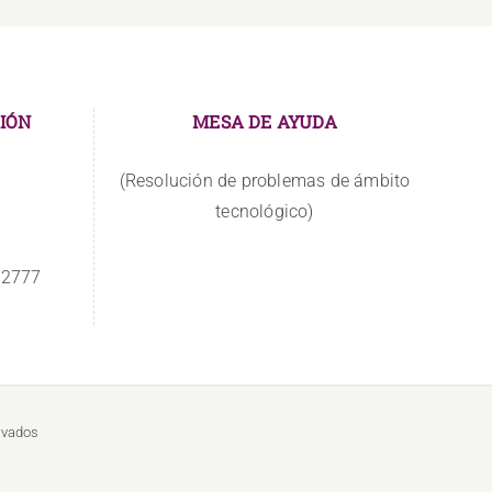
IÓN
MESA DE AYUDA
(Resolución de problemas de ámbito
tecnológico)
 2777
rvados