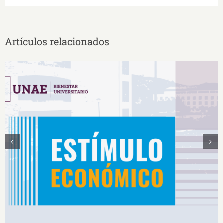
Artículos relacionados
Estímulos Económicos para Deportistas de Alto
Rendimiento IS2026