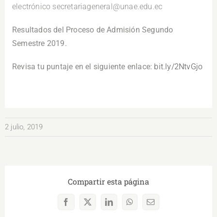
electrónico secretariageneral@unae.edu.ec
Resultados del Proceso de Admisión Segundo
Semestre 2019.
Revisa tu puntaje en el siguiente enlace:
bit.ly/2NtvGjo
2 julio, 2019
Compartir esta página
Facebook
X
LinkedIn
WhatsApp
Correo
electrónico