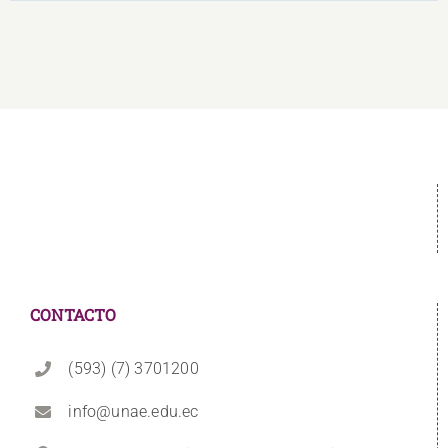
CONTACTO
(593) (7) 3701200
info@unae.edu.ec