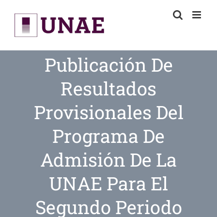
Skip
to
content
Publicación De
Resultados
Provisionales Del
Programa De
Admisión De La
UNAE Para El
Segundo Periodo