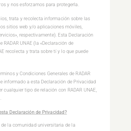
ros y nos esforzamos para protegerla.
os, trata y recolecta información sobre las
los sitios web y/o aplicaciones móviles,
ervicios», respectivamente). Esta Declaración
 de RADAR UNAE (la «Declaración de
 recolecta y trata sobre tí y lo que puede
Términos y Condiciones Generales de RADAR
 e informado a esta Declaración de Privacidad
ner cualquier tipo de relación con RADAR UNAE,
.
sta Declaración de Privacidad?
 de la comunidad universitaria de la