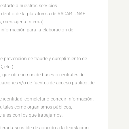
nectarte a nuestros servicios.
s dentro de la plataforma de RADAR UNAE
s, mensajería interna).
(información para la elaboración de
de prevención de fraude y cumplimiento de
 etc.).
va, que obtenemos de bases o centrales de
caciones y/o de fuentes de acceso público, de
e identidad, completar o corregir información,
s, tales como organismos públicos,
ciales con los que trabajamos.
derada sensible de acuerdo a la legislación