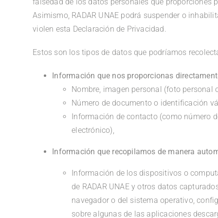
falsedad de los datos personales que proporciones p
Asimismo, RADAR UNAE podrá suspender o inhabilita
violen esta Declaración de Privacidad.
Estos son los tipos de datos que podríamos recolecta
Información que nos proporcionas directamente a
Nombre, imagen personal (foto personal o
Número de documento o identificación vá
Información de contacto (como número de 
electrónico),
Información que recopilamos de manera automát
Información de los dispositivos o compu
de RADAR UNAE y otros datos capturados 
navegador o del sistema operativo, confi
sobre algunas de las aplicaciones desca