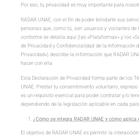
Por eso, tu privacidad es muy importante para nosot
RADAR UNAE, con el fin de poder brindarte sus servici
personas que, como tú, son usuarios y visitantes de 
conforme se detalla aquí (las «Plataformas» y los «S
de Privacidad y Confidencialidad de la Información
Privacidad») describe la información que RADAR UNAE
hacer con ella.
Esta Declaración de Privacidad forma parte de los 
UNAE. Prestar tu consentimiento voluntario, expreso
es un requisito esencial para poder contratar y/o te
dependiendo de la legislación aplicable en cada país
¿Cómo se integra RADAR UNAE y cómo aplica e
El objetivo de RADAR UNAE es permitir la interacción