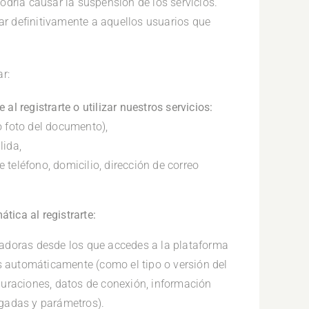
odría causar la suspensión de los servicios.
r definitivamente a aquellos usuarios que
r:
l registrarte o utilizar nuestros servicios:
 foto del documento),
lida,
teléfono, domicilio, dirección de correo
ica al registrarte:
tadoras desde los que accedes a la plataforma
automáticamente (como el tipo o versión del
guraciones, datos de conexión, información
rgadas y parámetros).