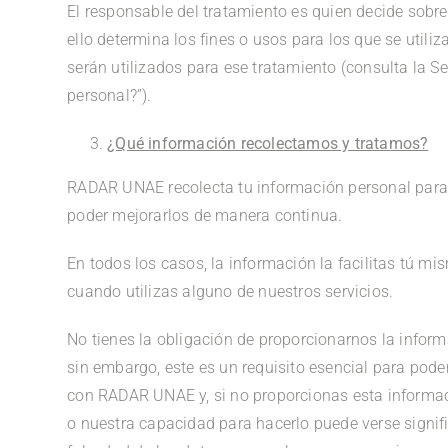
El responsable del tratamiento es quien decide sobre
ello determina los fines o usos para los que se utili
serán utilizados para ese tratamiento (consulta la Se
personal?”).
¿Qué información recolectamos y tratamos?
RADAR UNAE recolecta tu información personal para q
poder mejorarlos de manera continua.
En todos los casos, la información la facilitas tú mis
cuando utilizas alguno de nuestros servicios.
No tienes la obligación de proporcionarnos la inform
sin embargo, este es un requisito esencial para poder
con RADAR UNAE y, si no proporcionas esta informac
o nuestra capacidad para hacerlo puede verse signif