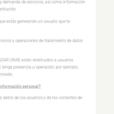
 y demanda de servicios, así como información
stitución.
que estás generando un usuario que te
rvicios y operaciones de tratamiento de datos
RADAR UNAE están destinados a usuarios
tenga presencia u operación, por ejemplo,
rminado.
 información personal?
 datos de los usuarios y de los visitantes de