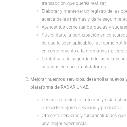
transacción que querés realizar,
Elaborar y mantener un registro de las op
acerca de las mismas y darle seguimiento
Atender tus comentarios, quejas y sugeren
Posibilitarte la participación en concurso
de que te sean aplicables, así como notifi
en cumplimiento a la normativa aplicable
Contribuir a la seguridad de las relacion
usuarios de nuestra plataforma.
Mejorar nuestros servicios, desarrollar nuevos 
plataforma de RADAR UNAE.
Desarrollar estudios internos y estadísti
ofrecerte mejores servicios y productos.
Ofrecerte servicios y funcionalidades que
una mejor experiencia.