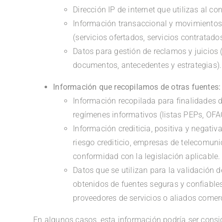
Dirección IP de internet que utilizas al co
Información transaccional y movimiento
(servicios ofertados, servicios contratado
Datos para gestión de reclamos y juicios 
documentos, antecedentes y estrategias).
Información que recopilamos de otras fuentes:
Información recopilada para finalidades 
regímenes informativos (listas PEPs, OFAC,
Información crediticia, positiva y negati
riesgo crediticio, empresas de telecomuni
conformidad con la legislación aplicable.
Datos que se utilizan para la validación d
obtenidos de fuentes seguras y confiable
proveedores de servicios o aliados comer
En algunos casos, esta información podría ser consi