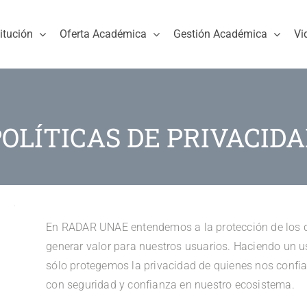
titución
Oferta Académica
Gestión Académica
Vi
OLÍTICAS DE PRIVACID
En RADAR UNAE entendemos a la protección de los 
generar valor para nuestros usuarios. Haciendo un u
sólo protegemos la privacidad de quienes nos confia
con seguridad y confianza en nuestro ecosistema.