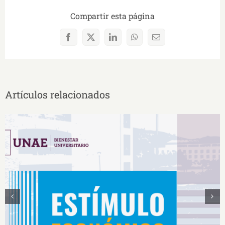
Compartir esta página
Facebook
X
LinkedIn
WhatsApp
Correo
electrónico
Artículos relacionados
Estímulos Económicos para Deportistas de Alto
Rendimiento IS2026