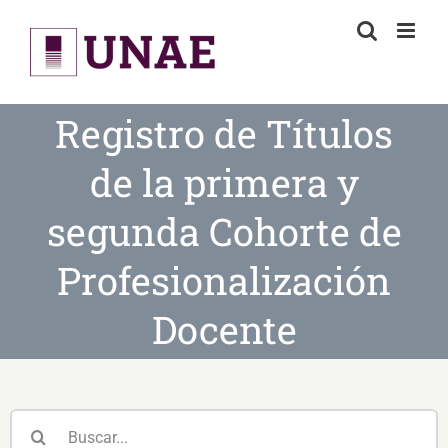
Skip
to
content
Registro de Títulos
de la primera y
segunda Cohorte de
Profesionalización
Docente
Buscar: