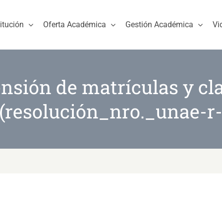
titución
Oferta Académica
Gestión Académica
Vi
sión de matrículas y cla
 (resolución_nro._unae-r