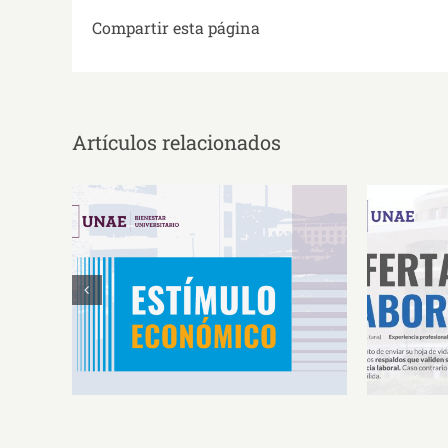
Compartir esta página
Artículos relacionados
Estímulos Económicos para
Oferta 
Deportistas de Alto
So
Rendimiento IS2026