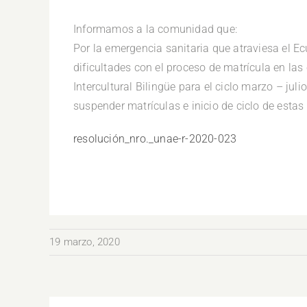
Informamos a la comunidad que:
Por la emergencia sanitaria que atraviesa el Ec
dificultades con el proceso de matrícula en la
Intercultural Bilingüe para el ciclo marzo – ju
suspender matrículas e inicio de ciclo de estas 
resolución_nro._unae-r-2020-023
19 marzo, 2020