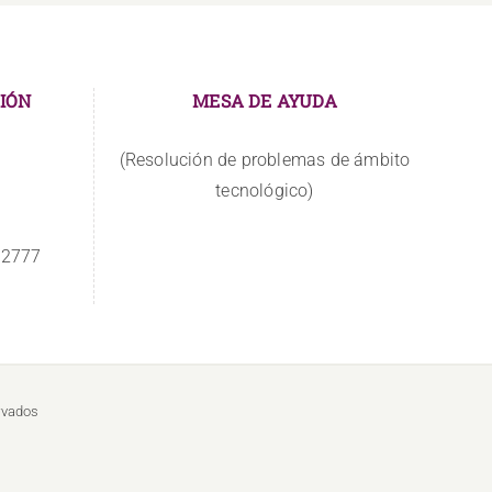
IÓN
MESA DE AYUDA
(Resolución de problemas de ámbito
tecnológico)
 2777
rvados