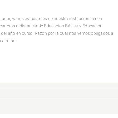
uador, varios estudiantes de nuestra institución tienen
s carreras a distancia de Educacion Básica y Educación
lio del año en curso. Razón por la cual nos vemos obligados a
carreras.